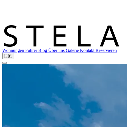
Wohnungen
Führer
Blog
Über uns
Galerie
Kontakt
Reservieren
🇩🇪