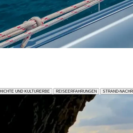
HICHTE UND KULTURERBE
REISEERFAHRUNGEN
STRAND-NACHR