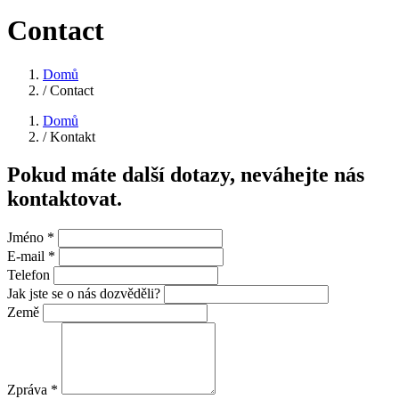
Contact
Domů
/
Contact
Domů
/
Kontakt
Pokud máte další dotazy, neváhejte nás
kontaktovat.
Jméno *
E-mail *
Telefon
Jak jste se o nás dozvěděli?
Země
Zpráva *