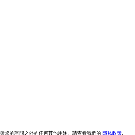
回覆您的詢問之外的任何其他用途。請查看我們的
隱私政策
.