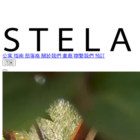
公寓
指南
部落格
關於我們
畫廊
聯繫我們
預訂
🇹🇼