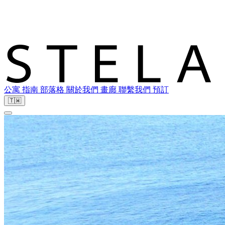
公寓
指南
部落格
關於我們
畫廊
聯繫我們
預訂
🇹🇼